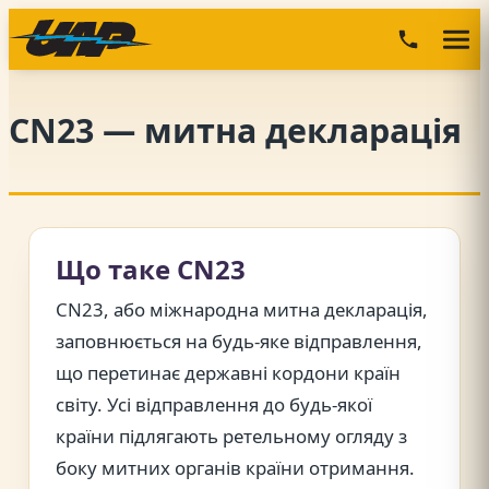
Skip
to
content
CN23 — митна декларація
Що таке CN23
CN23, або міжнародна митна декларація,
заповнюється на будь-яке відправлення,
що перетинає державні кордони країн
світу. Усі відправлення до будь-якої
країни підлягають ретельному огляду з
боку митних органів країни отримання.