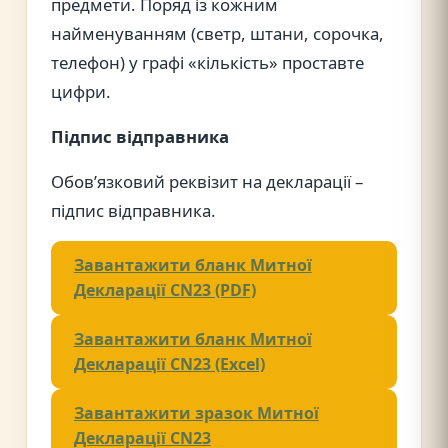
предмети. Поряд із кожним
найменуванням (светр, штани, сорочка,
телефон) у графі «кількість» проставте
цифри.
Підпис відправника
Обов’язковий реквізит на декларації –
підпис відправника.
Завантажити бланк Митної
Декларації CN23 (PDF)
Завантажити бланк Митної
Декларації CN23 (Excel)
Завантажити зразок Митної
Декларації CN23