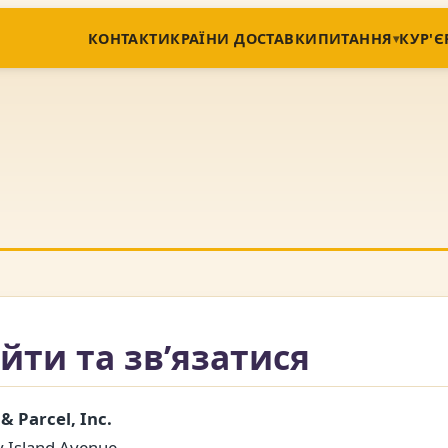
КОНТАКТИ
КРАЇНИ ДОСТАВКИ
ПИТАННЯ
КУР'Є
йти та зв’язатися
& Parcel, Inc.
 Island Avenue