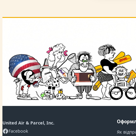
Оформл
United Air & Parcel, Inc.
Facebook
Як відпр