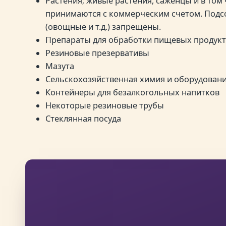
Растения; живые растения, саженцы и в том 
принимаются с коммерческим счетом. Подсо
(овощные и т.д.) запрещены.
Препараты для обработки пищевых продук
Резиновые презервативы
Мазута
Сельскохозяйственная химия и оборудован
Контейнеры для безалкогольных напитков
Некоторые резиновые трубы
Стеклянная посуда