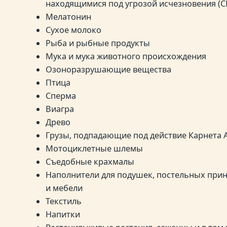
находящимися под угрозой исчезновения (С
Мелатонин
Сухое молоко
Рыба и рыбные продукты
Мука и мука животного происхождения
Озоноразрушающие вещества
Птица
Сперма
Виагра
Древо
Грузы, подпадающие под действие Карнета 
Мотоциклетные шлемы
Съедобные крахмалы
Наполнители для подушек, постельных прин
и мебели
Текстиль
Напитки