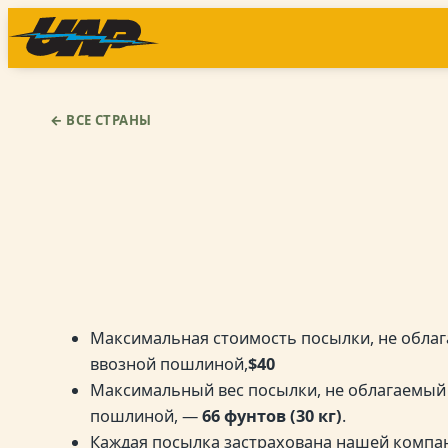
Перейти
к
содержимому
← ВСЕ СТРАНЫ
Максимальная стоимость посылки, не обла
ввозной пошлиной,
$
40
Максимальный вес посылки, не облагаемый
пошлиной, —
66 фунтов (30 кг)
.
Каждая посылка застрахована нашей компа