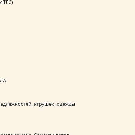
ИТЕС)
АТА
адлежностей, игрушек, одежды