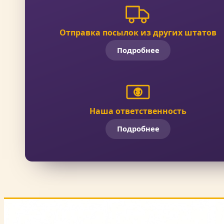
Отправка посылок из других штатов
Подробнее
Наша ответственность
Подробнее