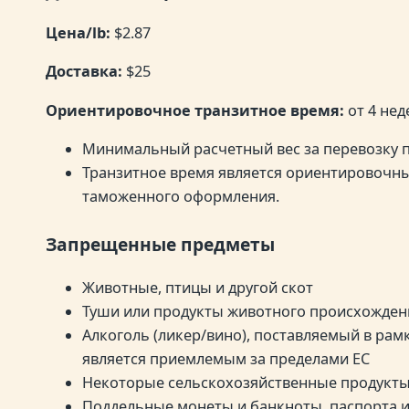
Цена/lb:
$2.87
Доставка:
$25
Ориентировочное транзитное время:
от 4 нед
Минимальный расчетный вес за перевозку
Транзитное время является ориентировочны
таможенного оформления.
Запрещенные предметы
Животные, птицы и другой скот
Туши или продукты животного происхожден
Алкоголь (ликер/вино), поставляемый в рам
является приемлемым за пределами ЕС
Некоторые сельскохозяйственные продукт
Поддельные монеты и банкноты, паспорта и 