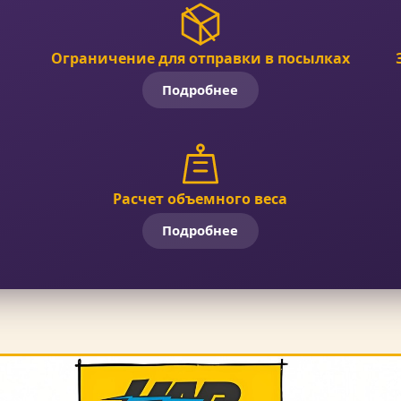
Ограничение для отправки в посылках
Подробнее
Расчет объемного веса
Подробнее