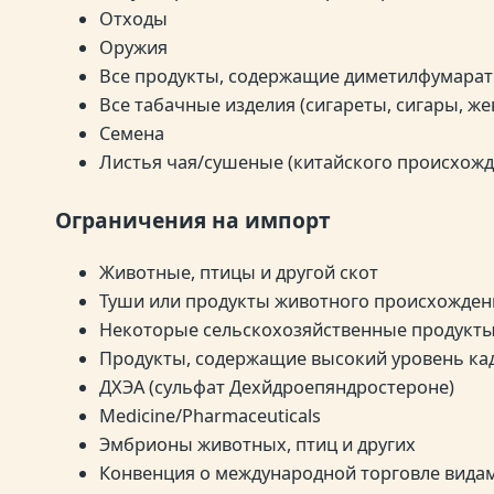
Отходы
Оружия
Все продукты, содержащие диметилфумарат
Все табачные изделия (сигареты, сигары, жев
Семена
Листья чая/сушеные (китайского происхожд
Ограничения на импорт
Животные, птицы и другой скот
Туши или продукты животного происхожден
Некоторые сельскохозяйственные продукт
Продукты, содержащие высокий уровень ка
ДХЭА (сульфат Дехйдроепяндростероне)
Medicine/Pharmaceuticals
Эмбрионы животных, птиц и других
Конвенция о международной торговле вида