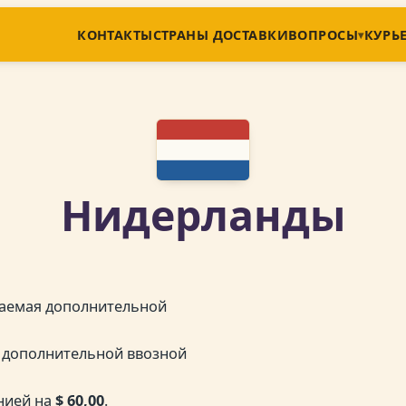
КОНТАКТЫ
СТРАНЫ ДОСТАВКИ
ВОПРОСЫ
КУРЬ
Нидерланды
гаемая дополнительной
 дополнительной ввозной
нией на
$ 60,00
.