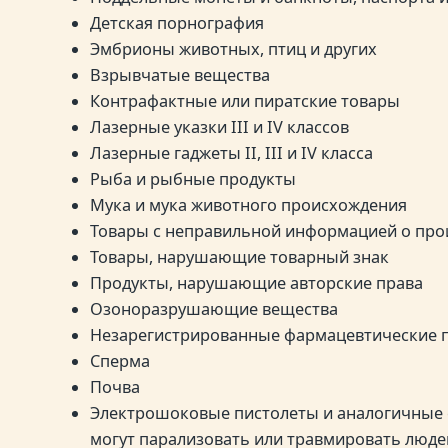
Детская порнография
Эмбрионы животных, птиц и других
Взрывчатые вещества
Контрафактные или пиратские товары
Лазерные указки III и IV классов
Лазерные гаджеты II, III и IV класса
Рыба и рыбные продукты
Мука и мука животного происхождения
Товары с неправильной информацией о пр
Товары, нарушающие товарный знак
Продукты, нарушающие авторские права
Озоноразрушающие вещества
Незарегистрированные фармацевтические 
Сперма
Почва
Электрошоковые пистолеты и аналогичные с
могут парализовать или травмировать люд