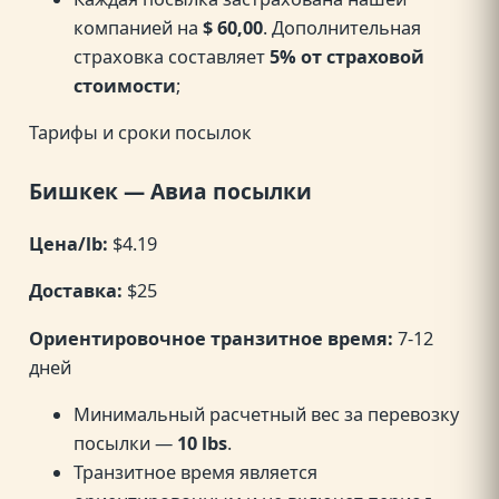
компанией на
$ 60,00
. Дополнительная
страховка составляет
5% от страховой
стоимости
;
Тарифы и сроки посылок
Бишкек — Авиа посылки
Цена/lb:
$4.19
Доставка:
$25
Ориентировочное транзитное время:
7-12
дней
Минимальный расчетный вес за перевозку
посылки —
10 lbs
.
Транзитное время является