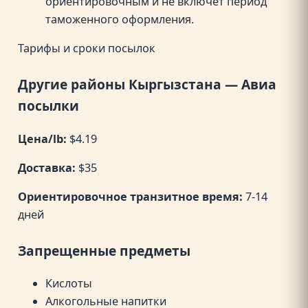
ориентировочным и не включет период
таможенного оформления.
Тарифы и сроки посылок
Другие районы Кыргызстана — Авиа
посылки
Цена/lb:
$4.19
Доставка:
$35
Ориентировочное транзитное время:
7-14
дней
Запрещенные предметы
Кислоты
Алкогольные напитки