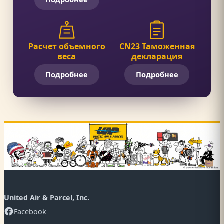
Расчет объемного
CN23 Таможенная
веса
декларация
Подробнее
Подробнее
United Air & Parcel, Inc.
Facebook