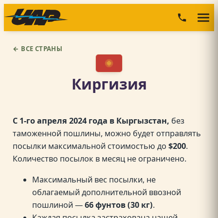
Перейти
к
содержимому
← ВСЕ СТРАНЫ
Киргизия
С 1-го апреля 2024 года в Кыргызстан,
без
таможенной пошлины, можно будет отправлять
посылки максимальной стоимостью до
$200
.
Количество посылок в месяц не ограничено.
Максимальный вес посылки, не
облагаемый дополнительной ввозной
пошлиной —
66 фунтов (30 кг)
.
Каждая посылка застрахована нашей